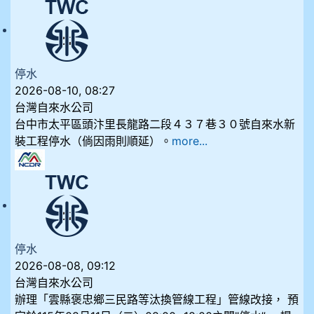
停水
2026-08-10, 08:27
台灣自來水公司
台中市太平區頭汴里長龍路二段４３７巷３０號自來水新
裝工程停水（倘因雨則順延）。
more...
停水
2026-08-08, 09:12
台灣自來水公司
辦理「雲縣褒忠鄉三民路等汰換管線工程」管線改接， 預