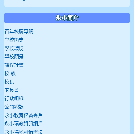
永小簡介
百年校慶專網
學校簡史
學校環境
學校願景
課程計畫
校 歌
校長
家長會
行政組織
公開觀課
永小教育儲蓄專戶
永小環教資訊網戶
永小場地租借辦法