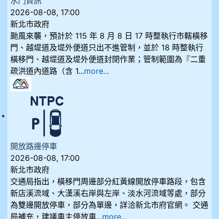
水門資訊
2026-08-08, 17:00
新北市政府
颱風來襲，預計於 115 年 8 月 8 日 17 時整執行市轄橫移
門、越堤道及堤外便道只出不進管制，並於 18 時整執行
橫移門、越堤道及堤外便道封閉作業；管制範圍為『二重
疏洪道內道路（含 1...
more...
開放路邊停車
2026-08-08, 17:00
新北市政府
交通局指出，橫移門周邊部分紅黃線開放停車路段，包含
新店溪流域、大漢溪右岸與左岸、淡水河流域等處，部分
為雙邊開放停車，部分為單邊，詳洽新北市府官網。 交通
局補充，建議車主停放車...
more...