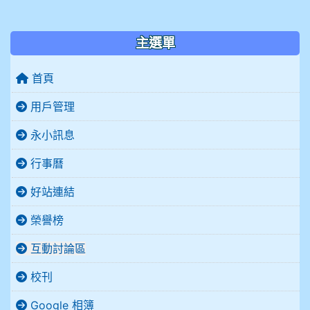
:::
主選單
首頁
用戶管理
永小訊息
行事曆
好站連結
榮譽榜
互動討論區
校刊
Google 相簿