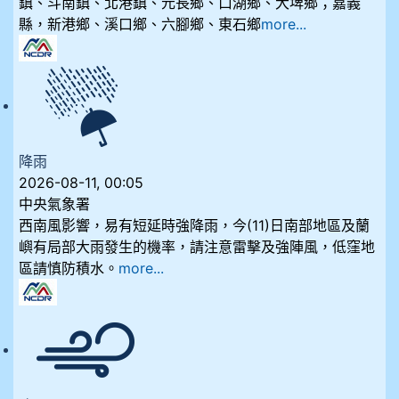
鎮、斗南鎮、北港鎮、元長鄉、口湖鄉、大埤鄉；嘉義
縣，新港鄉、溪口鄉、六腳鄉、東石鄉
more...
降雨
2026-08-11, 00:05
中央氣象署
西南風影響，易有短延時強降雨，今(11)日南部地區及蘭
嶼有局部大雨發生的機率，請注意雷擊及強陣風，低窪地
區請慎防積水。
more...