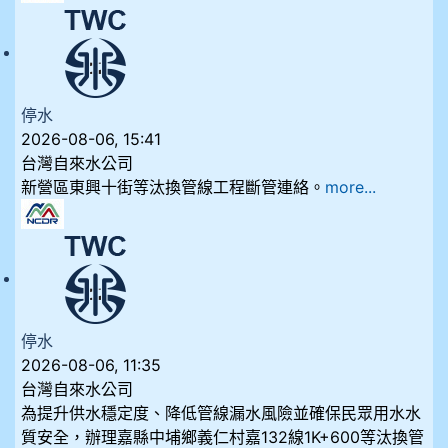
停水
2026-08-06, 15:41
台灣自來水公司
新營區東興十街等汰換管線工程斷管連絡。
more...
停水
2026-08-06, 11:35
台灣自來水公司
為提升供水穩定度、降低管線漏水風險並確保民眾用水水
質安全，辦理嘉縣中埔鄉義仁村嘉132線1K+600等汰換管