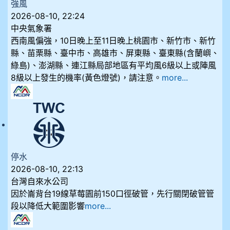
強風
2026-08-10, 22:24
中央氣象署
西南風偏強，10日晚上至11日晚上桃園市、新竹市、新竹
縣、苗栗縣、臺中市、高雄市、屏東縣、臺東縣(含蘭嶼、
綠島)、澎湖縣、連江縣局部地區有平均風6級以上或陣風
8級以上發生的機率(黃色燈號)，請注意。
more...
停水
2026-08-10, 22:13
台灣自來水公司
因於崙背台19線草莓園前150口徑破管，先行關閉破管管
段以降低大範圍影響
more...