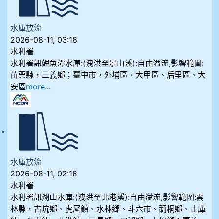
水庫放流
2026-08-11, 03:18
水利署
水利署訊鯉魚潭水庫:(洩洪至景山溪):自由溢流,影響範圍:
苗栗縣，三義鄉；臺中市，外埔區、大甲區、后里區、大
安區
more...
水庫放流
2026-08-11, 02:18
水利署
水利署訊湖山水庫:(洩洪至北港溪):自由溢流,影響範圍:雲
林縣，古坑鄉、虎尾鎮、水林鄉、斗六市、莿桐鄉、土庫