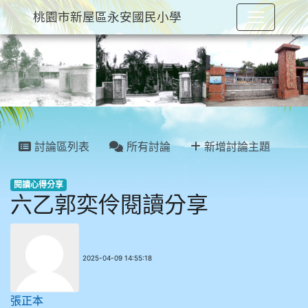
桃園市新屋區永安國民小學
:::
討論區列表
所有討論
新增討論主題
閱讀心得分享
六乙郭奕伶閱讀分享
2025-04-09 14:55:18
張正本