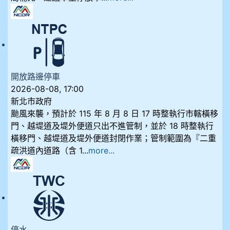
開放路邊停車
2026-08-08, 17:00
新北市政府
颱風來襲，預計於 115 年 8 月 8 日 17 時整執行市轄橫移
門、越堤道及堤外便道只出不進管制，並於 18 時整執行
橫移門、越堤道及堤外便道封閉作業；管制範圍為『二重
疏洪道內道路（含 1...
more...
停水