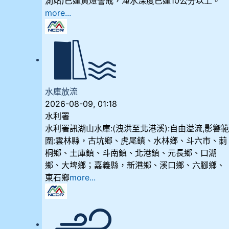
測站)已達黃燈警戒，淹水深度已達10公分以上。​​​
more...
水庫放流
2026-08-09, 01:18
水利署
水利署訊湖山水庫:(洩洪至北港溪):自由溢流,影響
圍:雲林縣，古坑鄉、虎尾鎮、水林鄉、斗六市、莿
桐鄉、土庫鎮、斗南鎮、北港鎮、元長鄉、口湖
鄉、大埤鄉；嘉義縣，新港鄉、溪口鄉、六腳鄉、
東石鄉
more...