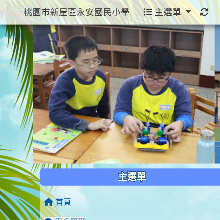
桃園市新屋區永安國民小學
主選單
:::
:::
主選單
首頁