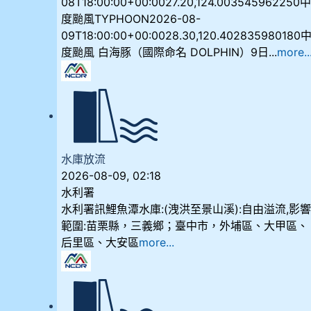
08T18:00:00+00:0027.20,124.003545962250
度颱風TYPHOON2026-08-
09T18:00:00+00:0028.30,120.402835980180
度颱風 白海豚（國際命名 DOLPHIN）9日...
more..
水庫放流
2026-08-09, 02:18
水利署
水利署訊鯉魚潭水庫:(洩洪至景山溪):自由溢流,影
範圍:苗栗縣，三義鄉；臺中市，外埔區、大甲區、
后里區、大安區
more...