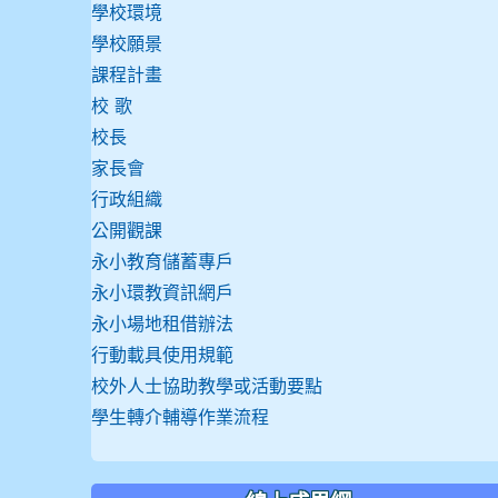
學校環境
學校願景
課程計畫
校 歌
校長
家長會
行政組織
公開觀課
永小教育儲蓄專戶
永小環教資訊網戶
永小場地租借辦法
行動載具使用規範
校外人士協助教學或活動要點
學生轉介輔導作業流程