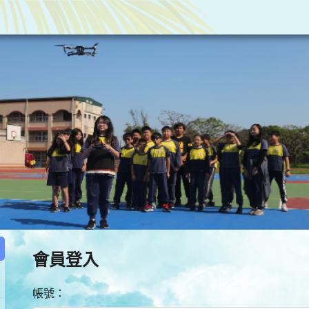
:::
會員登入
帳號：