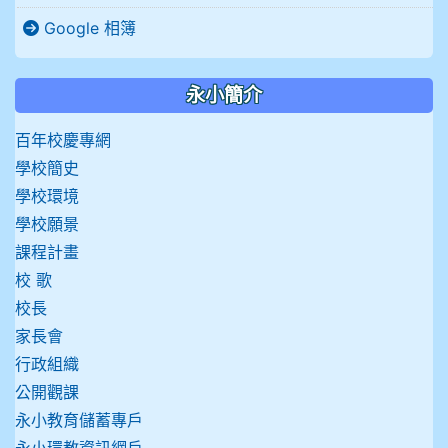
Google 相簿
永小簡介
百年校慶專網
學校簡史
學校環境
學校願景
課程計畫
校 歌
校長
家長會
行政組織
公開觀課
永小教育儲蓄專戶