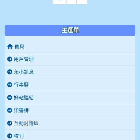
:::
主選單
首頁
用戶管理
永小訊息
行事曆
好站連結
榮譽榜
互動討論區
校刊