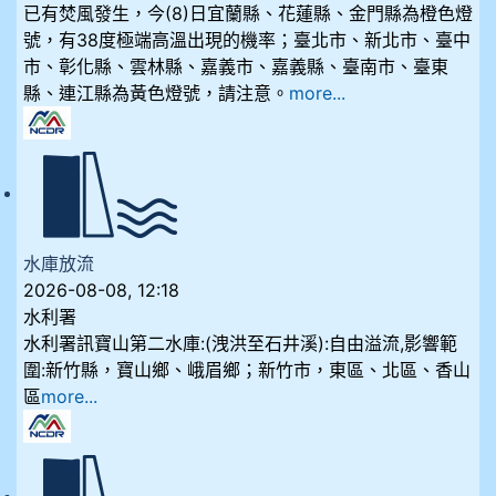
已有焚風發生，今(8)日宜蘭縣、花蓮縣、金門縣為橙色燈
號，有38度極端高溫出現的機率；臺北市、新北市、臺中
市、彰化縣、雲林縣、嘉義市、嘉義縣、臺南市、臺東
縣、連江縣為黃色燈號，請注意。
more...
水庫放流
2026-08-08, 12:18
水利署
水利署訊寶山第二水庫:(洩洪至石井溪):自由溢流,影響範
圍:新竹縣，寶山鄉、峨眉鄉；新竹市，東區、北區、香山
區
more...