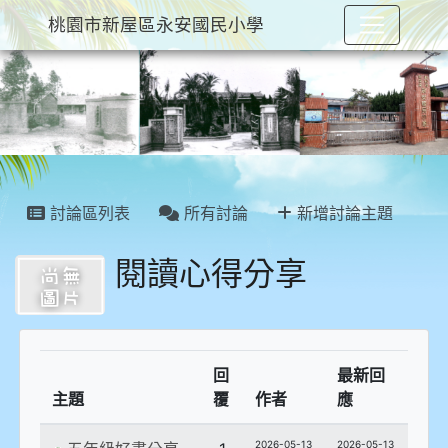
桃園市新屋區永安國民小學
:::
討論區列表
所有討論
新增討論主題
閱讀心得分享
回
最新回
主題
覆
作者
應
2026-05-13
2026-05-13