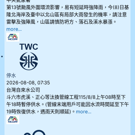
中央氣象署
第13號颱風外圍環流影響，易有短延時強降雨，今(8)日基
隆北海岸及臺中以北山區有局部大雨發生的機率，請注意
雷擊及強陣風，山區請慎防坍方、落石及溪水暴漲。
more...
停水
2026-08-08, 07:35
台灣自來水公司
斗六市虎溪、正心等汰換管線工程115/8/8上午08時至下
午18時暫停供水。(管線末端用戶可能因水流時間延至下午
19時恢復供水，遇雨天則順延)。
more...