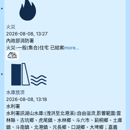
火災
2026-08-08, 13:27
內政部消防署
火災-一般(集合)住宅 已結案
more...
水庫放流
2026-08-08, 13:18
水利署
水利署訊湖山水庫:(洩洪至北港溪):自由溢流,影響範圍:雲
林縣，古坑鄉、虎尾鎮、水林鄉、斗六市、莿桐鄉、土庫
鎮、斗南鎮、北港鎮、元長鄉、口湖鄉、大埤鄉；嘉義