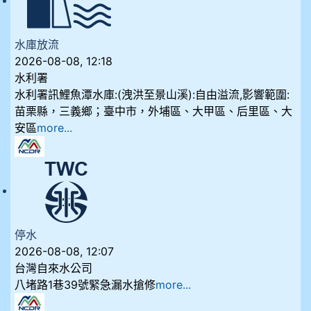
水庫放流
2026-08-08, 12:18
水利署
水利署訊鯉魚潭水庫:(洩洪至景山溪):自由溢流,影響範圍:
苗栗縣，三義鄉；臺中市，外埔區、大甲區、后里區、大
安區
more...
停水
2026-08-08, 12:07
台灣自來水公司
八堵路1巷39號緊急漏水搶修
more...